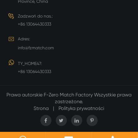
Province, China
Zadzwoń do nas.:
+86 13064430333
Adres:
info@fzmatch.com
TY_HOME47:
+86 13064430333
Prawa autorskie
F-Zero Match Factory
Wszystkie prawa
zastrzeżone.
Strona
|
Polityka prywatności