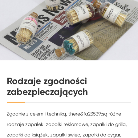
Rodzaje zgodności
zabezpieczających
Zgodnie z celem i techniką, there&fa23539;są różne
rodzaje zapałek: zapałki reklamowe, zapałki do grilla,
zapałki do książek, zapałki świec, zapałki do cygar,