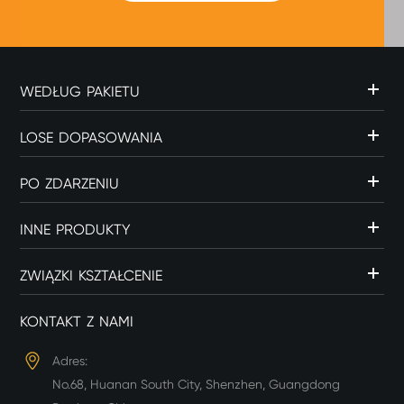
WEDŁUG PAKIETU
LOSE DOPASOWANIA
PO ZDARZENIU
INNE PRODUKTY
ZWIĄZKI KSZTAŁCENIE
KONTAKT Z NAMI
Adres:
No.68, Huanan South City, Shenzhen, Guangdong