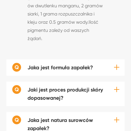
ów dwutlenku manganu, 2 gramów
siarki, 1 grama rozpuszczalnika i
kleju oraz 0.5 gramów wody.Ilość
pigmentu zależy od waszych
żądań.
Q
Jaka jest formuła zapałek?
Q
Jaki jest proces produkcji skóry
dopasowanej?
Q
Jaka jest natura surowców
zapałek?