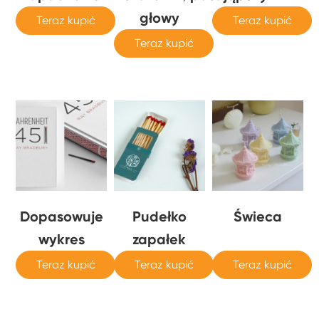
głowy
Teraz kupić
Teraz kupić
Teraz kupić
Dopasowuje
Pudełko
Świeca
wykres
zapałek
Teraz kupić
Teraz kupić
Teraz kupić