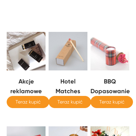
Akcje
Hotel
BBQ
reklamowe
Matches
Dopasowanie
Teraz kupić
Teraz kupić
Teraz kupić