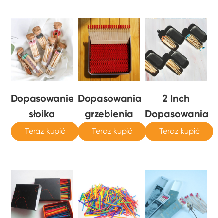
Dopasowanie
Dopasowania
2 Inch
słoika
grzebienia
Dopasowania
Teraz kupić
Teraz kupić
Teraz kupić