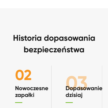
Historia dopasowania
bezpieczeństwa
03
01
Dopasowanie
Wczesne
dzisiaj
mecze