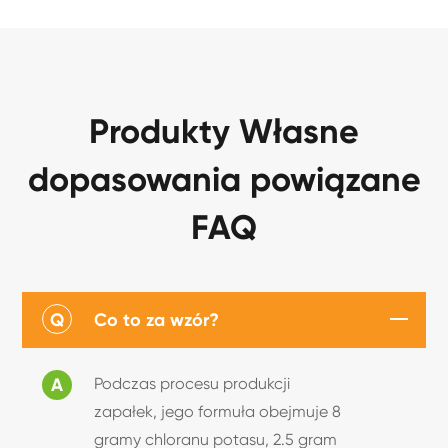
Produkty Własne
dopasowania powiązane
FAQ
Q
Co to za wzór?
A
Podczas procesu produkcji
zapałek, jego formuła obejmuje 8
gramy chloranu potasu, 2.5 gram