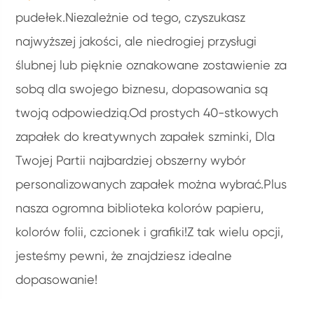
pudełek.Niezależnie od tego, czyszukasz
najwyższej jakości, ale niedrogiej przysługi
ślubnej lub pięknie oznakowane zostawienie za
sobą dla swojego biznesu, dopasowania są
twoją odpowiedzią.Od prostych 40-stkowych
zapałek do kreatywnych zapałek szminki, Dla
Twojej Partii najbardziej obszerny wybór
personalizowanych zapałek można wybrać.Plus
nasza ogromna biblioteka kolorów papieru,
kolorów folii, czcionek i grafiki!Z tak wielu opcji,
jesteśmy pewni, że znajdziesz idealne
dopasowanie!