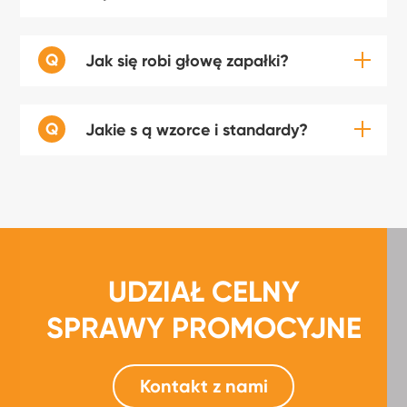
Q
Jak się robi głowę zapałki?
Q
Jakie s ą wzorce i standardy?
UDZIAŁ CELNY
SPRAWY PROMOCYJNE
Kontakt z nami