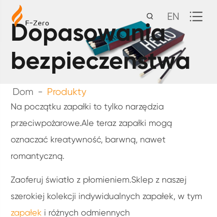
EN
Dopasowania
bezpieczeństwa
Dom
Produkty
Na początku zapałki to tylko narzędzia
przeciwpożarowe.Ale teraz zapałki mogą
oznaczać kreatywność, barwną, nawet
romantyczną.
Zaoferuj światło z płomieniem.Sklep z naszej
szerokiej kolekcji indywidualnych zapałek, w tym
zapałek
i różnych odmiennych