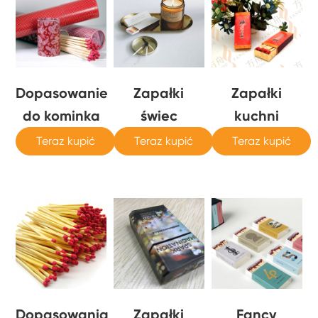
Dopasowanie
Zapałki
Zapałki
do kominka
świec
kuchni
Teraz kupić
Teraz kupić
Teraz kupić
Dopasowania
Zapałki
Fancy